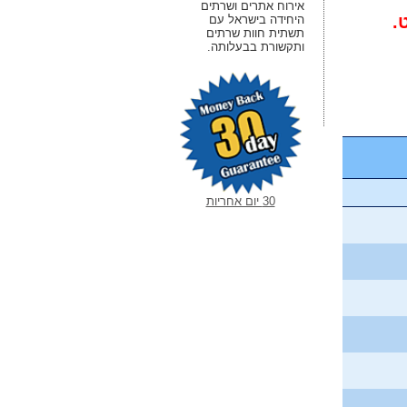
אירוח אתרים ושרתים
היחידה בישראל עם
תשתית חוות שרתים
ותקשורת בבעלותה.
30 יום אחריות