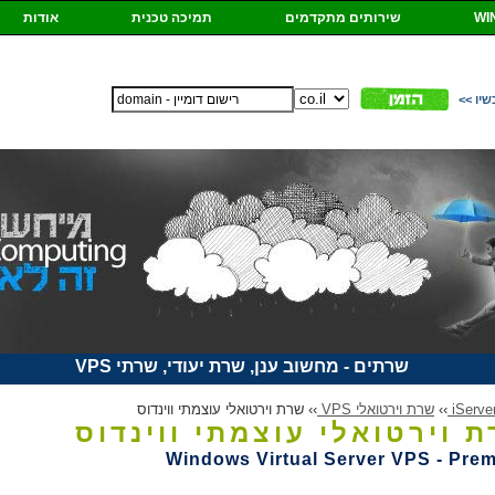
שירותים מתקדמים
תמיכה טכנית
אודות
אחסון
www.
כשיו
שרתים - מחשוב ענן, שרת יעודי, שרתי VPS
››
שרת וירטואלי VPS
››
שרת וירטואלי עוצמתי ווינדוס
 וירטואלי עוצמתי ווינדוס
Windows Virtual Server VPS - Pre