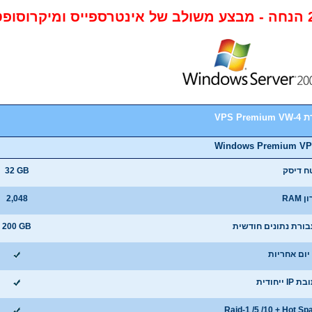
רוסופט.
VPS Premiu
Windows Premium V
ח דיסק
32 GB
 RAM
2,048
ורת נתונים חודשית
200 GB
IP ייחודית
Raid-1 /5 /10 + Hot Sp