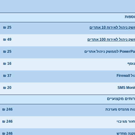
ספות
 ניהול לאירוח 10 אתרים
₪ 25
 ניהול לאירוח 100 אתרים
₪ 49
Pow לממשק ניהול אתרים
₪ 25
₪ 16
Firewal
₪ 37
₪ 20
SMS Moni
ותים מקצועיים
ות מהנדס מערכת
₪ 246
זור מגיבוי
₪ 246
קנה מחדש
₪ 246